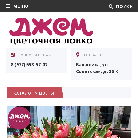
МЕНЮ
ПОИСК
ПОЗВОНИТЕ НАМ
НАШ АДРЕС
8 (977) 553-57-07
Балашиха, ул.
Советская, д. 36 К
КАТАЛОГ
>
ЦВЕТЫ