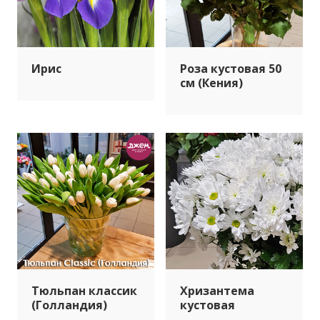
Ирис
Роза кустовая 50
см (Кения)
Тюльпан классик
Хризантема
(Голландия)
кустовая