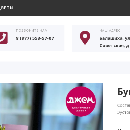
ЦВЕТЫ
ПОЗВОНИТЕ НАМ
НАШ АДРЕС
8 (977) 553-57-07
Балашиха, ул
Советская, д.
Бу
Соста
Эусто