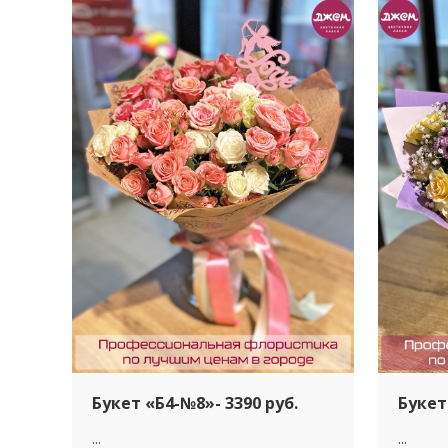
Букет «Б4-№8»- 3390 руб.
Букет
...
...