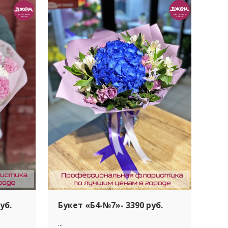
уб.
Букет «Б4-№7»- 3390 руб.
...