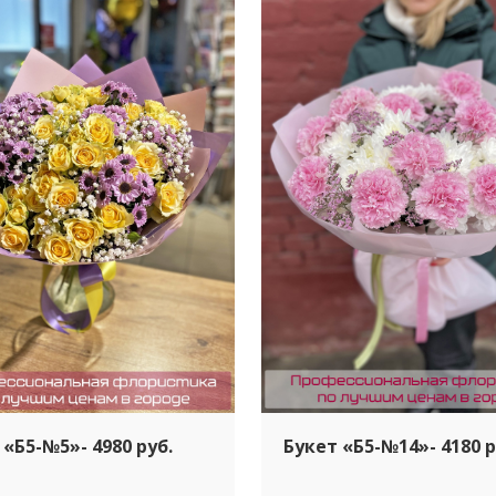
 «Б5-№5»- 4980 руб.
Букет «Б5-№14»- 4180 р