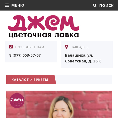
МЕНЮ
ПОИСК
ПОЗВОНИТЕ НАМ
НАШ АДРЕС
8 (977) 553-57-07
Балашиха, ул.
Советская, д. 36 К
КАТАЛОГ
>
БУКЕТЫ