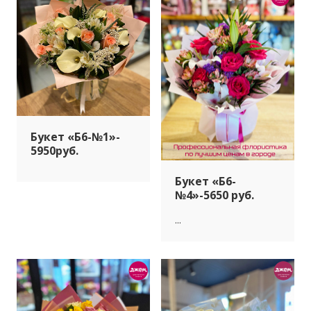
Букет «Б6-№1»-
5950руб.
Букет «Б6-
№4»-5650 руб.
...