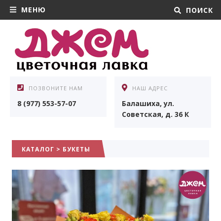
МЕНЮ
ПОИСК
ПОЗВОНИТЕ НАМ
НАШ АДРЕС
8 (977) 553-57-07
Балашиха, ул.
Советская, д. 36 К
КАТАЛОГ
>
БУКЕТЫ