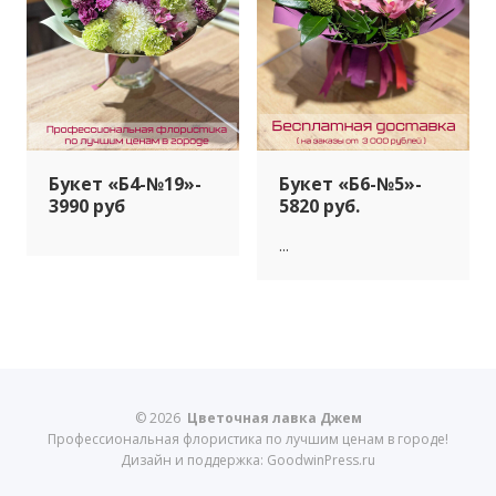
Букет «Б4-№19»-
Букет «Б6-№5»-
3990 руб
5820 руб.
...
© 2026
Цветочная лавка Джем
Профессиональная флористика по лучшим ценам в городе!
Дизайн и поддержка: GoodwinPress.ru