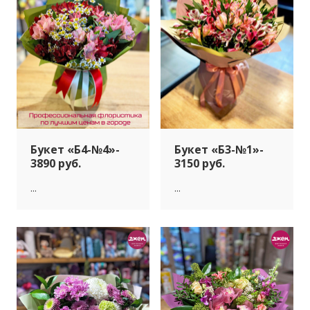
Букет «Б4-№4»-
Букет «Б3-№1»-
3890 руб.
3150 руб.
...
...