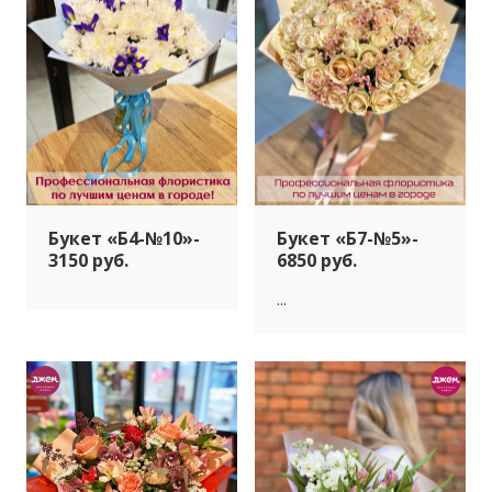
Букет «Б4-№10»-
Букет «Б7-№5»-
3150 руб.
6850 руб.
...