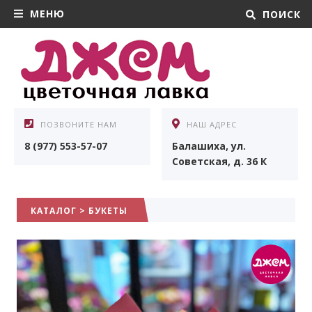
МЕНЮ
ПОИСК
ПОЗВОНИТЕ НАМ
НАШ АДРЕС
8 (977) 553-57-07
Балашиха, ул.
Советская, д. 36 К
КАТАЛОГ
>
БУКЕТЫ