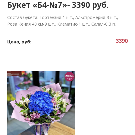
Букет «Б4-№7»- 3390 руб.
Состав букета: Гортензия-1 шт., Альстромерия-3 шт.,
Роза Кения 40 см-9 шт., Клематис-1 шт., Салал-0,3 п.
3390
Цена, руб: