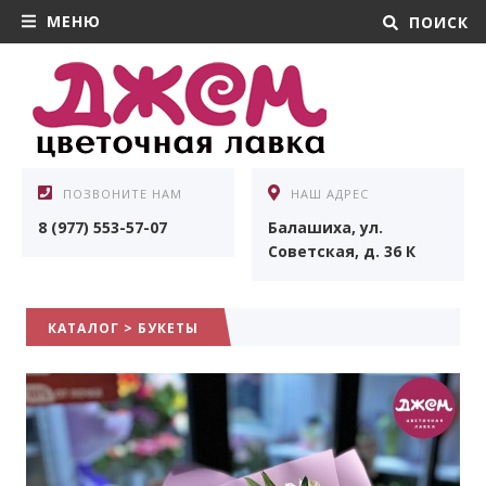
МЕНЮ
ПОИСК
ПОЗВОНИТЕ НАМ
НАШ АДРЕС
8 (977) 553-57-07
Балашиха, ул.
Советская, д. 36 К
КАТАЛОГ
>
БУКЕТЫ